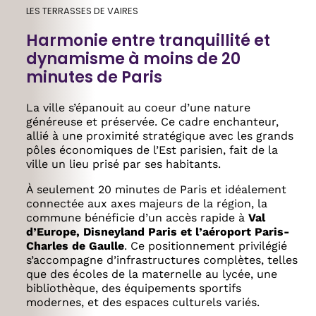
LES TERRASSES DE VAIRES
Harmonie entre tranquillité et
dynamisme à moins de 20
minutes de Paris
La ville
s’épanouit au coeur d’une nature
généreuse et préservée. Ce cadre enchanteur,
allié à une proximité stratégique avec les grands
pôles économiques de l’Est parisien, fait de la
ville un lieu prisé par ses habitants.
À seulement 20 minutes de Paris et idéalement
connectée aux axes majeurs de la région,
la
commune
bénéficie d’un accès rapide à
Val
d’Europe,
Disneyland Paris et l’aéroport Paris-
Charles de Gaulle
. Ce positionnement privilégié
s’accompagne d’infrastructures complètes, telles
que des écoles de la maternelle au lycée, une
bibliothèque, des équipements sportifs
modernes, et des espaces culturels variés.