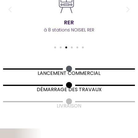
AUTOROUTE
Accès direct aux autoroutes A104
LANCEMENT COMMERCIAL
DÉMARRAGE DES TRAVAUX
LIVRAISON