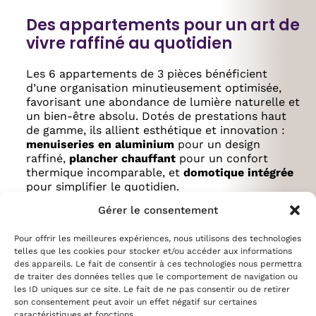
Des appartements pour un art de
vivre raffiné au quotidien
Les 6 appartements de 3 pièces bénéficient
d’une organisation minutieusement optimisée,
favorisant une abondance de lumière naturelle et
un bien-être absolu. Dotés de prestations haut
de gamme, ils allient esthétique et innovation :
menuiseries en aluminium
pour un design
raffiné,
plancher chauffant
pour un confort
thermique incomparable, et
domotique intégrée
pour simplifier le quotidien.
Gérer le consentement
La sécurité et l’isolation acoustique ont
également été soigneusement étudiées. Les
appartements en rez-de-jardin, situés côté rue,
Pour offrir les meilleures expériences, nous utilisons des technologies
telles que les cookies pour stocker et/ou accéder aux informations
bénéficient d’une
isolation renforcée pour
des appareils. Le fait de consentir à ces technologies nous permettra
garantir calme et sérénité
. Aux étages, les
de traiter des données telles que le comportement de navigation ou
solutions acoustiques assurent une tranquillité
les ID uniques sur ce site. Le fait de ne pas consentir ou de retirer
optimale
, même en milieu urbain.
son consentement peut avoir un effet négatif sur certaines
caractéristiques et fonctions.